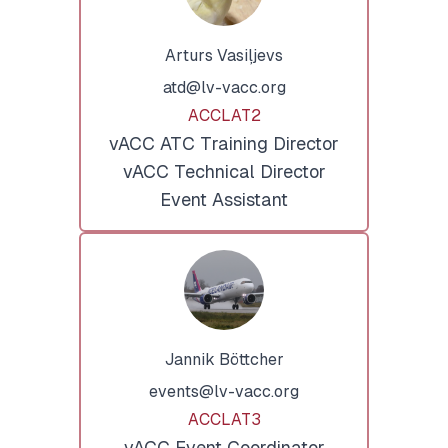
Arturs Vasiļjevs
atd@lv-vacc.org
ACCLAT2
vACC ATC Training Director
vACC Technical Director
Event Assistant
Jannik Böttcher
events@lv-vacc.org
ACCLAT3
vACC Event Coordinator